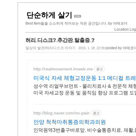
단순하게 살기
Best Item들을 소소하게 적어보는 작은 공간입니다. by 야매코더
Location Lo
허리 디스크? 추간판 탈출증 ?
일상의 발견/허리디스크 이야기
posted by 야매코
2015. 1. 18. 22:39
http://realmovement.imweb.me
광고
미국식 자세 체형교정운동 1:1 메디컬 
성수역 리얼무브먼트 - 물리치료사 & 전문적 체형
미국 자세교정 운동 및 움직임 향상 프로그램 도
센서
http://blog.naver.com/no-pain
광고
안양 척척마취통증의학과의원
인덕원역3번출구바로앞. 비수술통증치료. 재활,