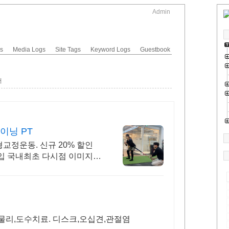
Admin
gs
Media Logs
Site Tags
Keyword Logs
Guestbook
더
트레이닝 PT
교정운동. 신규 20% 할인
입 국내최초 다시점 이미지
물리,도수치료. 디스크,오십견,관절염