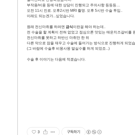
부작용/비용 등에 대한 상담이 진행되고 주의사항 등등등....
오전 11시 진료. 오후2시반 MRI 촬영. 오후 5시반 수술 투입..
이래도 되는겐가...싶었습니다.
원래 전신마취를 하려면
금식
이란걸 해야 하는데..
전 수술을 할 계획이 전혀 없었고 점심으론 맛있는 매운치즈갈비를 
전신마취를 못하고 하반신 마취만 한 뒤
다른 약으로 잠을 재우고 수술에 들어가는 방식으로 진행하게 되었습
(그 바람에 수술후 비몽사몽 말실수를 하게 되었죠...)
수술 후 이야기는 다음에 적겠습니다.
3
구독하기