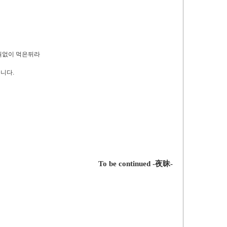
원없이 먹은뒤라
니다.
To be
continued
-夜昧-