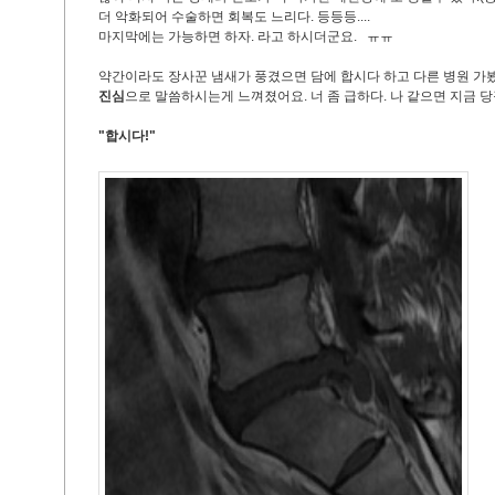
더 악화되어 수술하면 회복도 느리다. 등등등....
마지막에는 가능하면 하자. 라고 하시더군요. ㅠㅠ
약간이라도 장사꾼 냄새가 풍겼으면 담에 합시다 하고 다른 병원 
진심
으로 말씀하시는게 느껴졌어요. 너 좀 급하다. 나 같으면 지금 당
"합시다!"