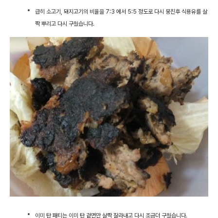
급히 소고기, 돼지고기의 비율을 7:3 에서 5:5 정도로 다시 뭉친후 식용유를 살
짝 뿌리고 다시 구웠습니다.
이미 탄 패티는 이미 탄 겉면만 살짝 잘라내고 다시 조금더 구웠습니다.