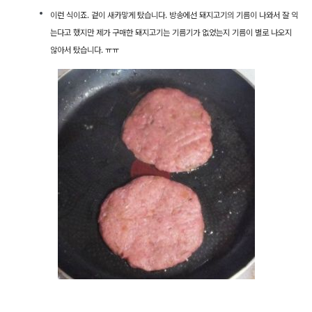
이런 식이죠. 겉이 새카맣게 탔습니다. 방송에선 돼지고기의 기름이 나와서 잘 익
는다고 했지만 제가 구매한 돼지고기는 기름기가 없었는지 기름이 별로 나오지
않아서 탔습니다. ㅠㅠ