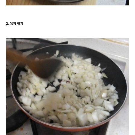
2. 양파 볶기