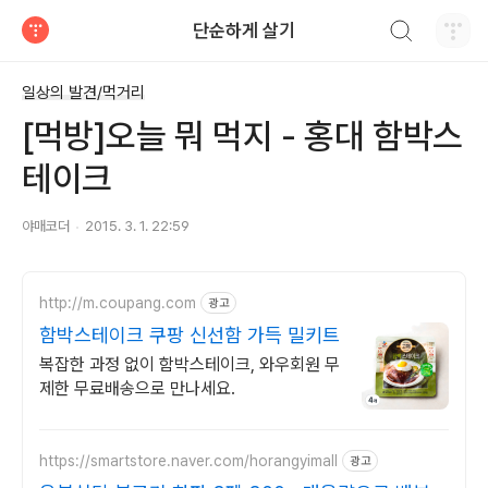
검색하기
단순하게 살기
티스토리
일상의 발견/먹거리
[먹방]오늘 뭐 먹지 - 홍대 함박스
테이크
야매코더
2015. 3. 1. 22:59
http://m.coupang.com
광고
함박스테이크 쿠팡 신선함 가득 밀키트
복잡한 과정 없이 함박스테이크, 와우회원 무
제한 무료배송으로 만나세요.
https://smartstore.naver.com/horangyimall
광고