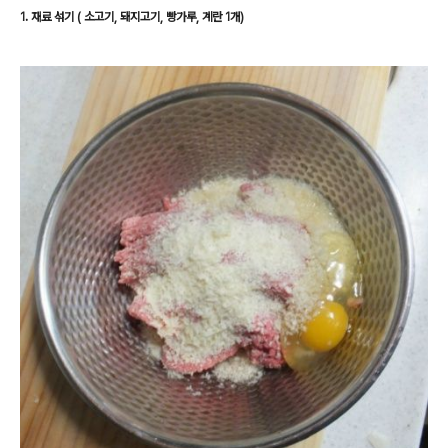
1. 재료 섞기 ( 소고기, 돼지고기, 빵가루, 계란 1개)