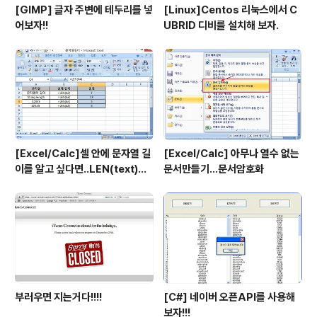
[GIMP] 글자 주변에 테두리를 넣
[Linux]Centos 리눅스에서 C
어보자!!
UBRID 디비를 설치해 보자.
[Excel/Calc]셀 안에 문자열 길
[Excel/Calc] 아무나 열수 없는
이를 알고 싶다면..LEN(text)함
문서만들기...문서암호화
수 사용법
부러우면 지는거다!!!!
[C#] 네이버 오픈API를 사용해
보자!!!