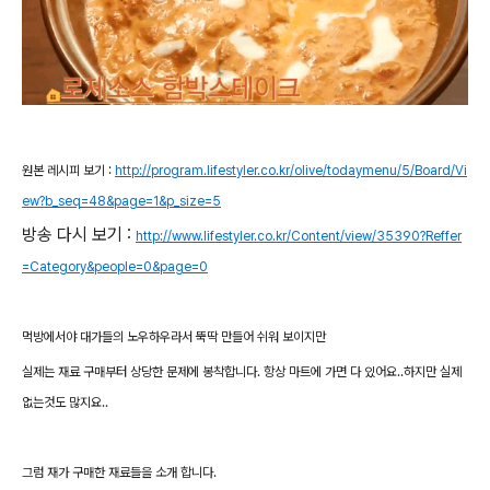
원본 레시피 보기 :
http://program.lifestyler.co.kr/olive/todaymenu/5/Board/Vi
ew?b_seq=48&page=1&p_size=5
방송 다시 보기 :
http://www.lifestyler.co.kr/Content/view/35390?Reffer
=Category&people=0&page=0
먹방에서야 대가들의 노우하우라서 뚝딱 만들어 쉬워 보이지만
실제는 재료 구매부터 상당한 문제에 봉착합니다. 항상 마트에 가면 다 있어요..하지만 실제
없는것도 많지요..
그럼 재가 구매한 재료들을 소개 합니다.