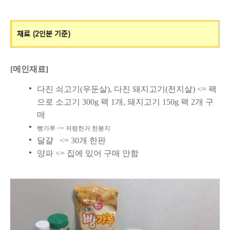
재료 (2인분 기준)
[메인재료]
다진 쇠고기(우둔살), 다진 돼지고기(전지살) <= 팩
으로 소고기 300g 팩 1개, 돼지고기 150g 팩 2개 구
매
빵가루 <= 저렴한거 한봉지
달걀 <= 30개 한판
양파 <= 집에 있어 구매 안함