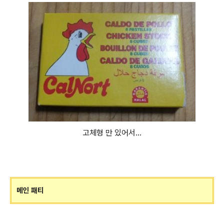
고체형 만 있어서...
메인 패티