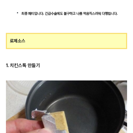
최종 패티입니다. 긴급수술에도 불구하고 나름 먹음직스러워 다행힙니다.
로제소스
1. 치킨스톡 만들기