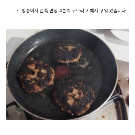
방송에서 한쪽 면당 4분씩 구으라고 해서 구워 봤습니다.