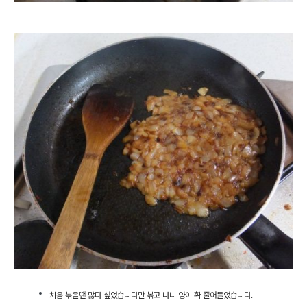
처음 볶을땐 많다 싶었습니다만 볶고 나니 양이 확 줄어들었습니다.