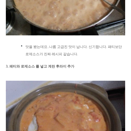
맛을 봤는데요..나름 고급진 맛이 납니다. 신기합니다. 패티보단
로제소스가 진짜 레시피 같습니다.
3. 패티와 로제소스 를 넣고 계란 후라이 추가