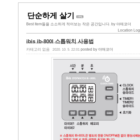
단순하게 살기
Best Item들을 소소하게 적어보는 작은 공간입니다. by 야매코더
Location Lo
ibis ib-800l 스톱워치 사용법
카테고리 없음
posted by 야매코더
2020. 10. 5. 22:01