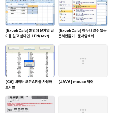
[Excel/Calc]셀 안에 문자열 길
[Excel/Calc] 아무나 열수 없는
이를 알고 싶다면..LEN(text)함
문서만들기...문서암호화
수 사용법
[C#] 네이버 오픈API를 사용해
[JAVA] mouse 제어
보자!!!