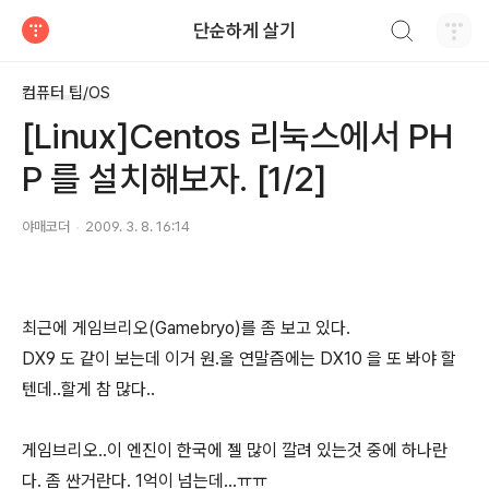
검색하기
단순하게 살기
티스토리
컴퓨터 팁/OS
[Linux]Centos 리눅스에서 PH
P 를 설치해보자. [1/2]
야매코더
2009. 3. 8. 16:14
최근에 게임브리오(Gamebryo)를 좀 보고 있다.
DX9 도 같이 보는데 이거 원.올 연말즘에는 DX10 을 또 봐야 할
텐데..할게 참 많다..
게임브리오..이 엔진이 한국에 젤 많이 깔려 있는것 중에 하나란
다. 좀 싼거란다. 1억이 넘는데...ㅠㅠ