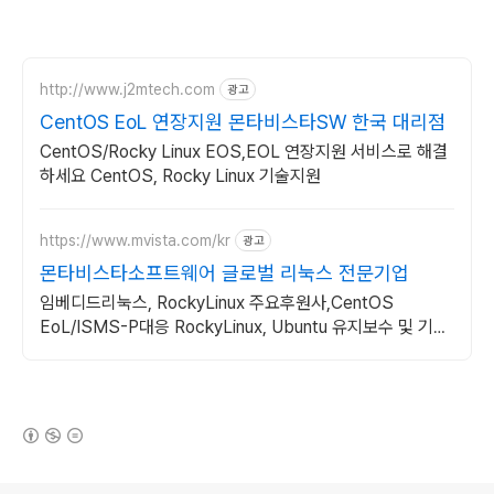
http://www.j2mtech.com
광고
CentOS EoL 연장지원 몬타비스타SW 한국 대리점
CentOS/Rocky Linux EOS,EOL 연장지원 서비스로 해결
하세요 CentOS, Rocky Linux 기술지원
https://www.mvista.com/kr
광고
몬타비스타소프트웨어 글로벌 리눅스 전문기업
임베디드리눅스, RockyLinux 주요후원사,CentOS
EoL/ISMS-P대응 RockyLinux, Ubuntu 유지보수 및 기술
지원
(새창열림)
로그 정보