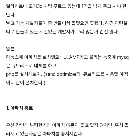
일리히트나 오거3d 처럼 무료도 있는데 1억을 넘게 주고 사야 한
단다.
날고 기는 개발자들이 좀 만들어서 돌렸으면 좋겠다. 하긴 이런걸
따로 만들수 있는 시간있는 개발자가 그리 많은거 같진 않다.
암튼.
리눅스에 아파치를 설치했으니..LAMP라고 불리는 놈중에 mysql
은 큐브리드로 대체를 하고..
php를 설치해보자. (zend optimizer와 큐브리드를 사용할 예정
이니 같이 설치한다.)
1. 아파치 종료
우선 간만에 부팅한거라 아파치 데몬이 돌고 있지 않지만..혹시 돌
려지고 있는사람은 아파치를 중지시킨다.