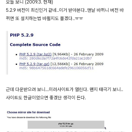
오늘 보니 (2009.3. 현재)
5.2.9 버전이 최신인거 같네..이거 받아본다..맨날 바뀌니 버전 바
뀌면 또 설치하는법 바뀔지도 몰겠다..ㅠㅠ
근데 다운받으려 보니...미러사이트가 열린다. 왠지 태극기 보니..
사이트도 한글이었으면 좋겠단 생각이 든다.